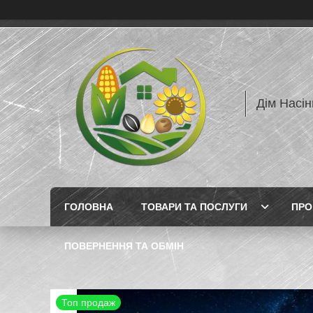
Дім Насін
ГОЛОВНА
ТОВАРИ ТА ПОСЛУГИ
ПРО
ПОВЕРНЕННЯ ТА ОБМІН
Топ продаж