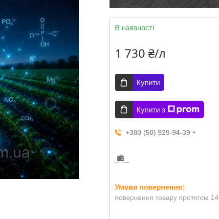
В наявності
1 730 ₴/л
Купити
Купити з
+380 (50) 929-94-39
повернення товару протягом 14