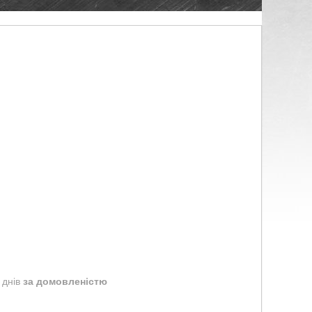
 днів
за домовленістю