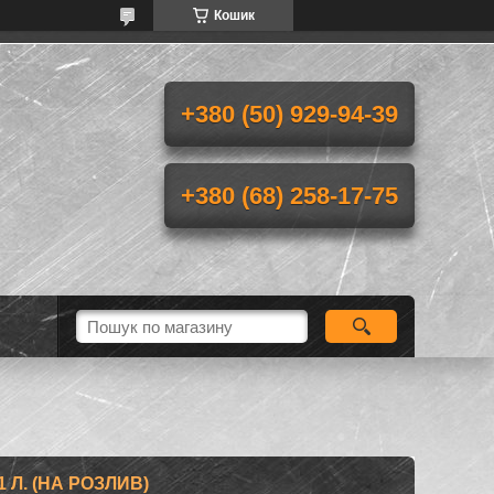
Кошик
+380 (50) 929-94-39
+380 (68) 258-17-75
1 Л. (НА РОЗЛИВ)