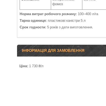
фомоз
Норма витрат робочого розчину:
100–400 л/га
Тарна одиниця
: пластикові каністри 5 л
Срок годности
: 5 років з дати виготовлення.
ІНФОРМАЦІЯ ДЛЯ ЗАМОВЛЕННЯ
Ціна:
1 730 ₴/л