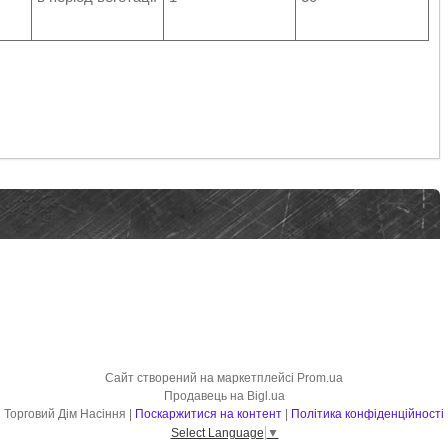
Сайт створений на маркетплейсі
Prom.ua
Продавець на Bigl.ua
Торговий Дім Насіння |
Поскаржитися на контент
|
Політика конфіденційності
Select Language
▼