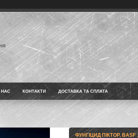
ня
 НАС
КОНТАКТИ
ДОСТАВКА ТА СПЛАТА
ФУНГІЦИД ПІКТОР, BASF 