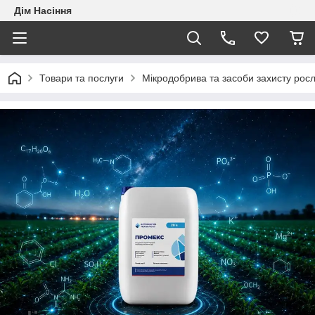
Дім Насіння
Товари та послуги
Мікродобрива та засоби захисту рос