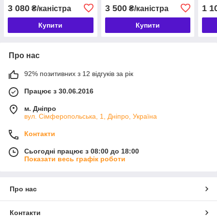
20 л
3 080
3 500
1 1
₴/каністра
₴/каністра
Купити
Купити
Про нас
92% позитивних з 12 відгуків за рік
Працює з 30.06.2016
м. Дніпро
вул. Сімферопольська, 1, Дніпро, Україна
Контакти
Сьогодні працює з 08:00 до 18:00
Показати весь графік роботи
Про нас
Контакти