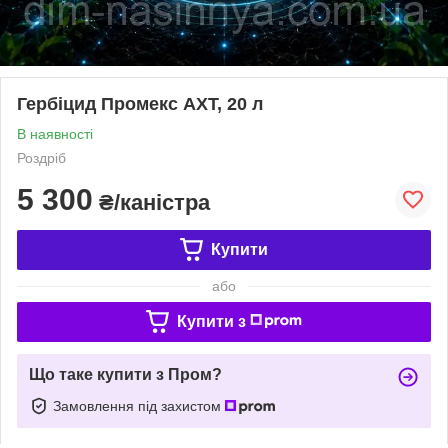
Гербіцид Промекс АХТ, 20 л
В наявності
Роздріб
5 300
₴/каністра
Купити
або
Купити з
Що таке купити з Пром?
Замовлення під захистом