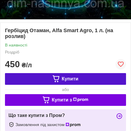
Гербіцид Отаман, Alfa Smart Agro, 1 л. (на
розлив)
В наявності
Роздріб
450
₴/л
Купити
або
Купити з
Що таке купити з Пром?
Замовлення під захистом