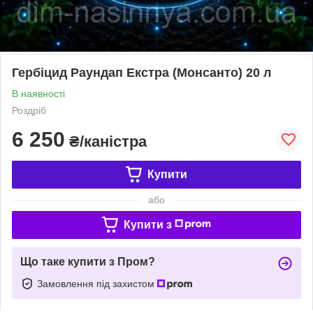
Гербіцид Раундап Екстра (Монсанто) 20 л
В наявності
Роздріб
6 250
₴/каністра
Купити
або
Купити з
Що таке купити з Пром?
Замовлення під захистом