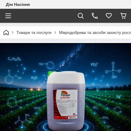
Дім Насіння
Товари та послуги
Мікродобрива та засоби захисту рос