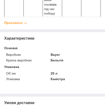
ання
посівівів
під час
побору
Приховати
Характеристики
Основні
Виробник
Bayer
Країна виробник
Бельгія
Упаковка
Об`єм
20 л
Упаковка
Каністра
Умови доставки