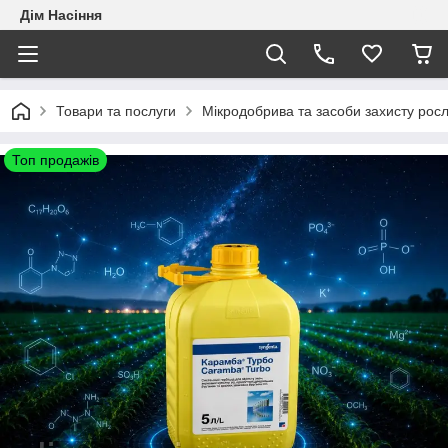
Дім Насіння
Товари та послуги
Мікродобрива та засоби захисту рос
Топ продажів