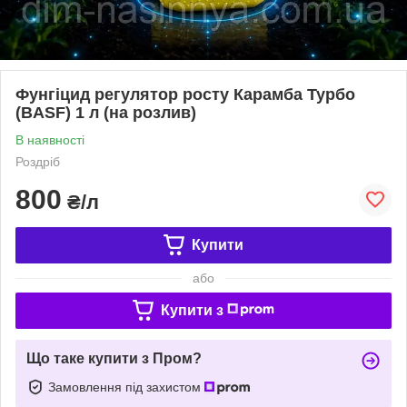
Фунгіцид регулятор росту Карамба Турбо
(BASF) 1 л (на розлив)
В наявності
Роздріб
800
₴/л
Купити
або
Купити з
Що таке купити з Пром?
Замовлення під захистом