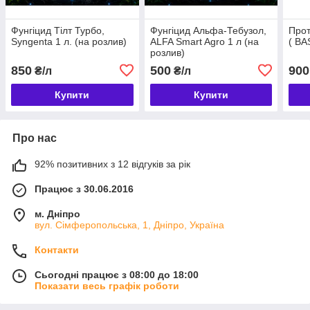
Фунгіцид Тілт Турбо,
Фунгіцид Альфа-Тебузол,
Прот
Syngenta 1 л. (на розлив)
ALFA Smart Agro 1 л (на
( BA
розлив)
850
500
900
₴/л
₴/л
Купити
Купити
Про нас
92% позитивних з 12 відгуків за рік
Працює з 30.06.2016
м. Дніпро
вул. Сімферопольська, 1, Дніпро, Україна
Контакти
Сьогодні працює з 08:00 до 18:00
Показати весь графік роботи