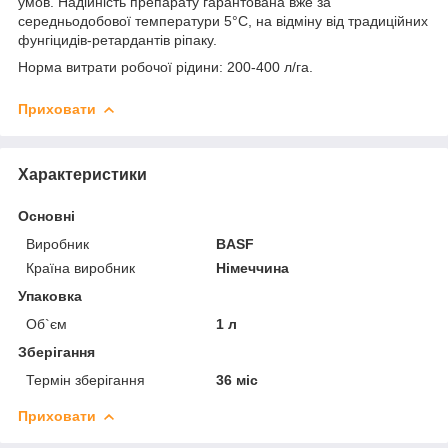
умов. Надійність препарату гарантована вже за
середньодобової температури 5°С, на відміну від традиційних
фунгіцидів-ретардантів ріпаку.
Норма витрати робочої рідини: 200-400 л/га.
Приховати
Характеристики
Основні
Виробник
BASF
Країна виробник
Німеччина
Упаковка
Об`єм
1 л
Зберігання
Термін зберігання
36 міс
Приховати