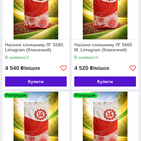
Насіння соняшнику ЛГ 5580,
Насіння соняшнику ЛГ 5665
Limagrain (Класичний)
М, Limagrain (Класичний)
В наявності
В наявності
4 540
4 520
₴/мішок
₴/мішок
Купити
Купити
Розпродаж
Розпродаж