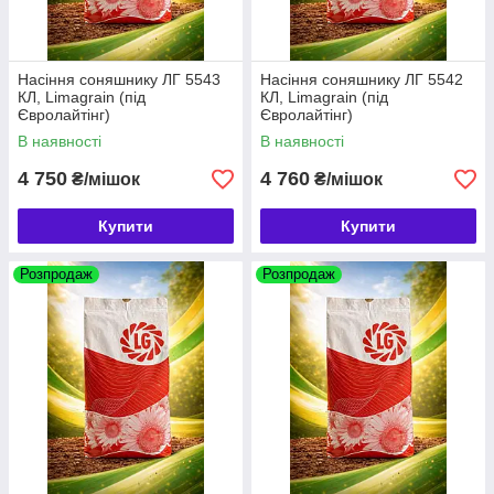
Насіння соняшнику ЛГ 5543
Насіння соняшнику ЛГ 5542
КЛ, Limagrain (під
КЛ, Limagrain (під
Євролайтінг)
Євролайтінг)
В наявності
В наявності
4 750
4 760
₴/мішок
₴/мішок
Купити
Купити
Розпродаж
Розпродаж