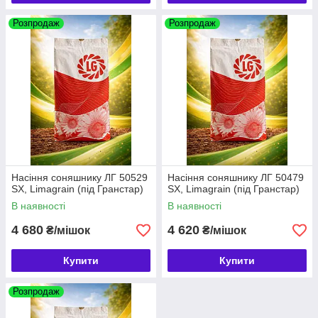
Розпродаж
Розпродаж
Насіння соняшнику ЛГ 50529
Насіння соняшнику ЛГ 50479
SX, Limagrain (під Гранстар)
SX, Limagrain (під Гранстар)
В наявності
В наявності
4 680
4 620
₴/мішок
₴/мішок
Купити
Купити
Розпродаж