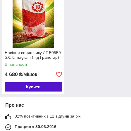
Насіння соняшнику ЛГ 50559
SX, Limagrain (під Гранстар)
В наявності
4 680
₴/мішок
Купити
Про нас
92% позитивних з 12 відгуків за рік
Працює з 30.06.2016