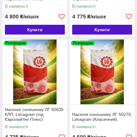
В наявності
В наявності
4 800
4 775
₴/мішок
₴/мішок
Купити
Купити
Розпродаж
Розпродаж
Насіння соняшнику ЛГ 50635
КЛП, Limagrain (під
Насіння соняшнику ЛГ 50270,
Євролайтінг Плюс)
Limagrain (Класичний)
В наявності
В наявності