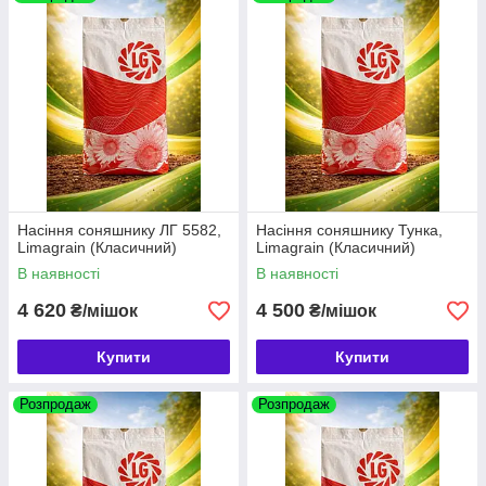
Насіння соняшнику ЛГ 5582,
Насіння соняшнику Тунка,
Limagrain (Класичний)
Limagrain (Класичний)
В наявності
В наявності
4 620
4 500
₴/мішок
₴/мішок
Купити
Купити
Розпродаж
Розпродаж