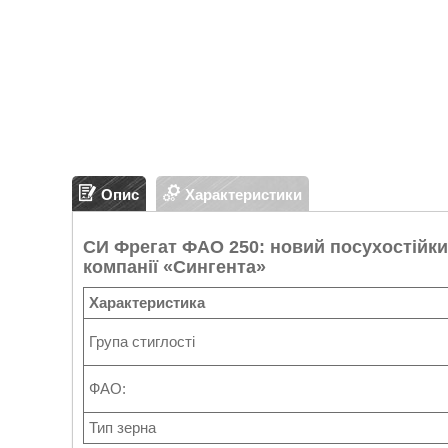
Опис
Характеристики
СИ Фрегат ФАО 250:
новий посухостійки
компанії «Сингента»
Характеристика
Група стиглості
ФАО:
Тип зерна