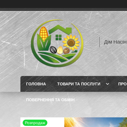
Дім Насін
ГОЛОВНА
ТОВАРИ ТА ПОСЛУГИ
ПРО
ПОВЕРНЕННЯ ТА ОБМІН
Розпродаж