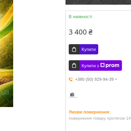
В наявності
3 400 ₴
Купити
Купити з
+380 (50) 929-94-39
повернення товару протягом 14