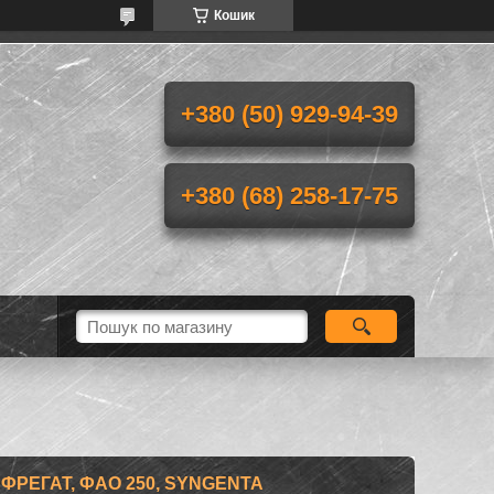
Кошик
+380 (50) 929-94-39
+380 (68) 258-17-75
ФРЕГАТ, ФАО 250, SYNGENTA