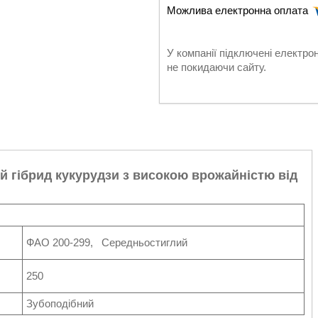
У компанії підключені електро
не покидаючи сайту.
й гібрид кукурудзи з високою врожайністю від
ФАО 200-299, Середньостиглий
250
Зубоподібний