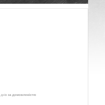
 днів
за домовленістю