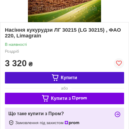
Насіння кукурудзи ЛГ 30215 (LG 30215) , ФАО
220, Limagrain
В наявності
Роздріб
3 320
₴
Купити
або
Купити з
Що таке купити з Пром?
Замовлення під захистом