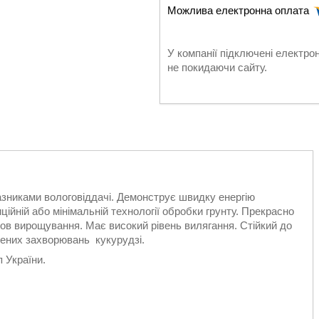
У компанії підключені електро
не покидаючи сайту.
зниками вологовіддачі. Демонструє швидку енергію
ійній або мінімальній технології обробки грунту. Прекрасно
ов вирощування. Має високий рівень вилягання. Стійкий до
рених захворювань кукурудзі.
п України.