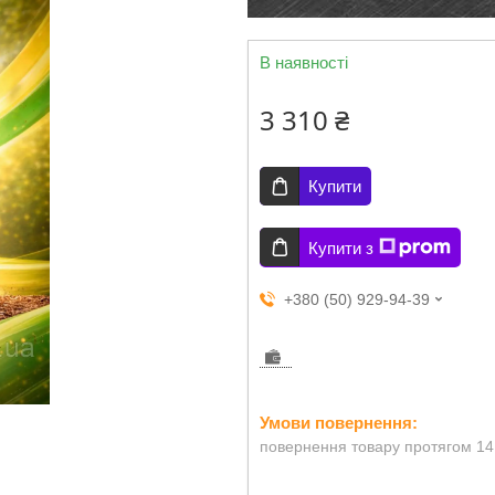
В наявності
3 310 ₴
Купити
Купити з
+380 (50) 929-94-39
повернення товару протягом 14