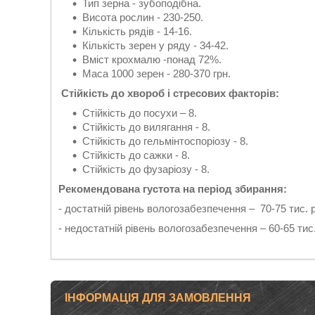
Тип зерна - зубоподібна.
Висота рослин - 230-250.
Кількість рядів - 14-16.
Кількість зерен у ряду - 34-42.
Вміст крохмалю -понад 72%.
Маса 1000 зерен - 280-370 грн.
Стійкість до хвороб і стресових факторів:
Стійкість до посухи – 8.
Стійкість до вилягання - 8.
Стійкість до гельмінтоспоріозу - 8.
Стійкість до сажки - 8.
Стійкість до фузаріозу - 8.
Рекомендована густота на період збирання:
- достатній рівень вологозабезпечення – 70-75 тис. 
- недостатній рівень вологозабезпечення – 60-65 тис
ІНФОРМАЦІЯ ДЛЯ ЗАМОВЛЕННЯ