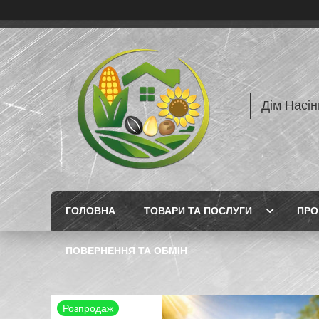
Дім Насін
ГОЛОВНА
ТОВАРИ ТА ПОСЛУГИ
ПРО
ПОВЕРНЕННЯ ТА ОБМІН
Розпродаж