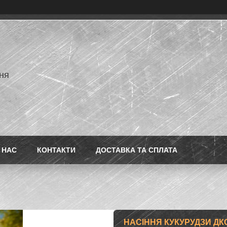
ня
 НАС
КОНТАКТИ
ДОСТАВКА ТА СПЛАТА
НАСІННЯ КУКУРУДЗИ ДКС