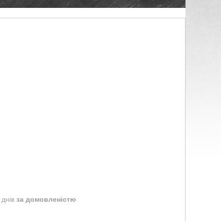
 днів
за домовленістю