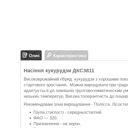
Опис
Характеристики
Насіння кукурудзи ДКС3811
Високоврожайний гібрид кукурудзи з хорошими пока
стартового зростання.. Можна вирощувати при традиц
адаптується до зовнішніх грунтово-киматическим ум
низьких температур. Висока толерантність до поши
Рекомендовані зони вирощування - Полісся, Лісосте
Група стиглості - середньостиглий.
ФАО — 320.
Призначення - на зерно.