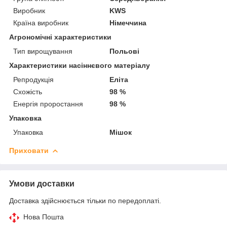
Виробник
KWS
Країна виробник
Німеччина
Агрономічні характеристики
Тип вирощування
Польові
Характеристики насіннєвого матеріалу
Репродукція
Еліта
Схожість
98 %
Енергія проростання
98 %
Упаковка
Упаковка
Мішок
Приховати
Умови доставки
Доставка здійснюється тільки по передоплаті.
Нова Пошта