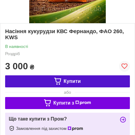
Насіння кукурудзи КВС Фернандо, ФАО 260,
KWS
В наявності
Роздріб
3 000
₴
Купити
або
Купити з
Що таке купити з Пром?
Замовлення під захистом