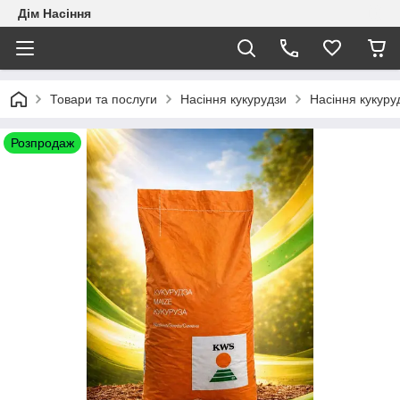
Дім Насіння
Товари та послуги
Насіння кукурудзи
Насіння кукур
Розпродаж