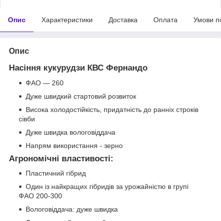
Опис
Характеристики
Доставка
Оплата
Умови п
Опис
Насіння кукурудзи КВС Фернандо
ФАО — 260
Дуже швидкий стартовий розвиток
Висока холодостійкість, придатність до ранніх строків
сівби
Дуже швидка вологовіддача
Напрям використання - зерно
Агрономічні властивості:
Пластичний гібрид
Один із найкращих гібридів за урожайністю в групі
ФАО 200-300
Вологовіддача: дуже швидка