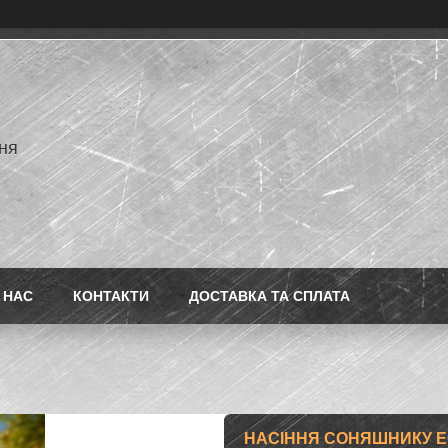
ня
 НАС
КОНТАКТИ
ДОСТАВКА ТА СПЛАТА
НАСІННЯ СОНЯШНИКУ ЕС