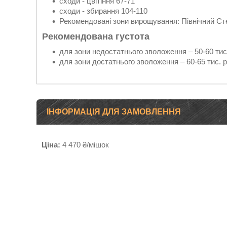
сходи - цвітіння 67-71
сходи - збирання 104-110
Рекомендовані зони вирощування: Північний Сте
Рекомендована густота
для зони недостатнього зволоження – 50-60 тис
для зони достатнього зволоження – 60-65 тис. 
ІНФОРМАЦІЯ ДЛЯ ЗАМОВЛЕННЯ
Ціна:
4 470 ₴/мішок