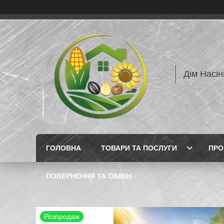
Дім Насін
ГОЛОВНА
ТОВАРИ ТА ПОСЛУГИ
ПРО
ПОВЕРНЕННЯ ТА ОБМІН
Розпродаж