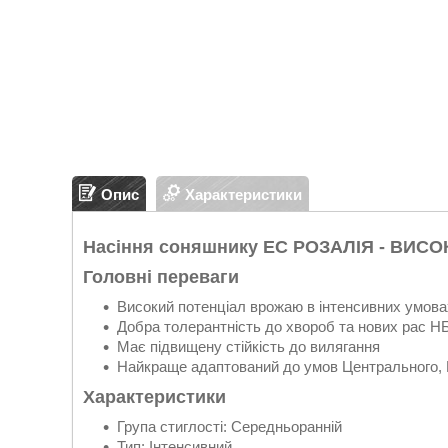
Опис
Характеристики
Насіння соняшнику ЕС РОЗАЛІЯ -
ВИСО
Головні переваги
Високий потенціал врожаю в інтенсивних умова
Добра толерантність до хвороб та нових рас Н
Має підвищену стійкість до вилягання
Найкраще адаптований до умов Центрального, Пі
Характеристики
Група стиглості: Середньоранній
Тип: Інтенсивний