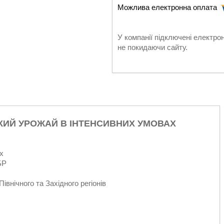
У компанії підключені електро
не покидаючи сайту.
КИЙ УРОЖАЙ В ІНТЕНСИВНИХ УМОВАХ
х
БР
внічного та Західного регіонів