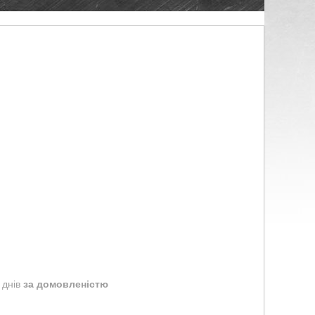
 днів
за домовленістю