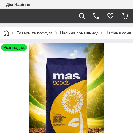
Дім Насіння
Товари та послуги
Насіння соняшнику
Насіння соня
Розпродаж