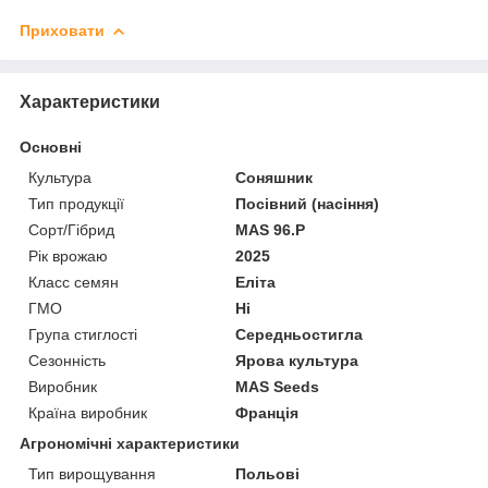
Приховати
Характеристики
Основні
Культура
Соняшник
Тип продукції
Посівний (насіння)
Сорт/Гібрид
MAS 96.P
Рік врожаю
2025
Класс семян
Еліта
ГМО
Ні
Група стиглості
Середньостигла
Сезонність
Ярова культура
Виробник
MAS Seeds
Країна виробник
Франція
Агрономічні характеристики
Тип вирощування
Польові