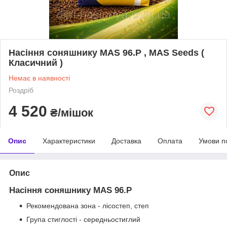
Насіння соняшнику MAS 96.P , MAS Seeds (
Класичний )
Немає в наявності
Роздріб
4 520
₴/мішок
Опис
Характеристики
Доставка
Оплата
Умови п
Опис
Насіння соняшнику MAS 96.P
Рекомендована зона - лісостеп, степ
Група стиглості - середньостиглий