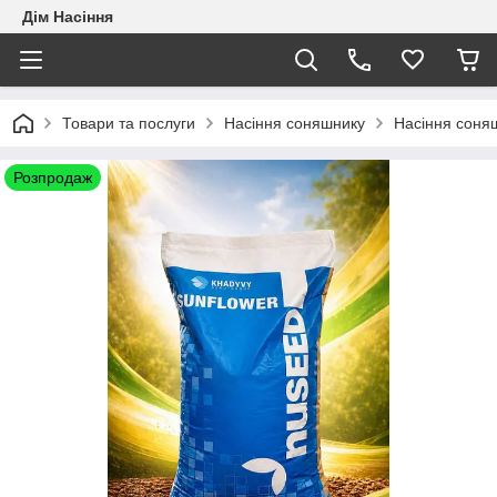
Дім Насіння
Товари та послуги
Насіння соняшнику
Насіння соня
Розпродаж