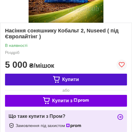
Насіння соняшнику Кобальт 2, Nuseed ( під
Євролайтінг )
В наявності
Роздріб
5 000
₴/мішок
Купити
або
Купити з
Що таке купити з Пром?
Замовлення під захистом