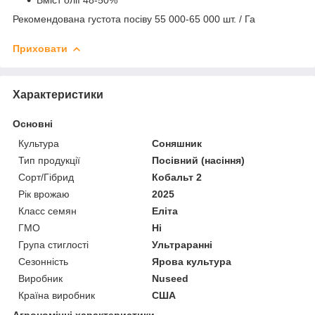
Рекомендована густота посіву 55 000-65 000 шт. / Га
Приховати
Характеристики
Основні
Культура
Соняшник
Тип продукції
Посівний (насіння)
Сорт/Гібрид
Кобальт 2
Рік врожаю
2025
Класс семян
Еліта
ГМО
Ні
Група стиглості
Ультраранні
Сезонність
Ярова культура
Виробник
Nuseed
Країна виробник
США
Агрономічні характеристики