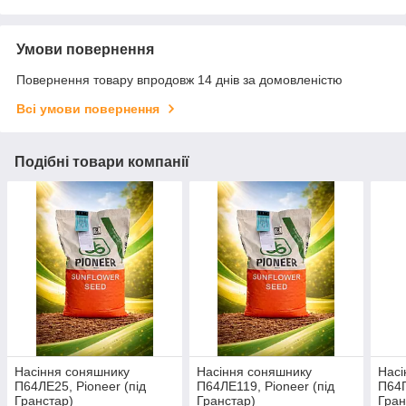
Умови повернення
Повернення товару впродовж 14 днів за домовленістю
Всі умови повернення
Подібні товари компанії
Насіння соняшнику
Насіння соняшнику
Насі
П64ЛЕ25, Pioneer (під
П64ЛЕ119, Pioneer (під
П64Г
Гранстар)
Гранстар)
Гран