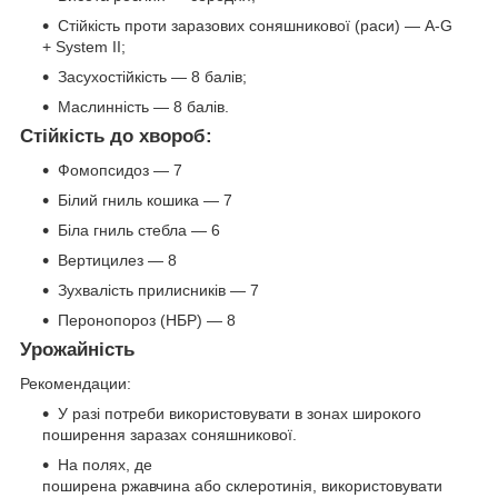
Стійкість проти заразових соняшникової (раси) — A-G
+ System II;
Засухостійкість — 8 балів;
Маслинність — 8 балів.
Стійкість до хвороб:
Фомопсидоз — 7
Білий гниль кошика — 7
Біла гниль стебла — 6
Вертицилез — 8
Зухвалість прилисників — 7
Перонопороз (НБР) — 8
Урожайність
Рекомендации:
У разі потреби використовувати в зонах широкого
поширення заразах соняшникової.
На полях, де
поширена ржавчина або склеротинія, використовувати