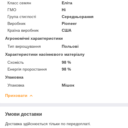
Класс семян
Еліта
ГМО
Ні
Група стиглості
Середньорання
Виробник
Pioneer
Країна виробник
США
Агрономічні характеристики
Тип вирощування
Польові
Характеристики насіннєвого матеріалу
Схожість
98 %
Енергія проростання
98 %
Упаковка
Упаковка
Мішок
Приховати
Умови доставки
Доставка здійснюється тільки по передоплаті.