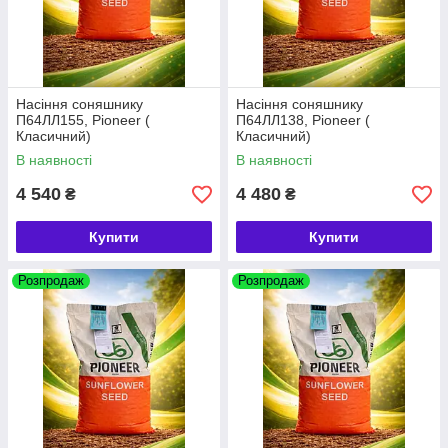
Насіння соняшнику
Насіння соняшнику
П64ЛЛ155, Pioneer (
П64ЛЛ138, Pioneer (
Класичний)
Класичний)
В наявності
В наявності
4 540
4 480
₴
₴
Купити
Купити
Розпродаж
Розпродаж