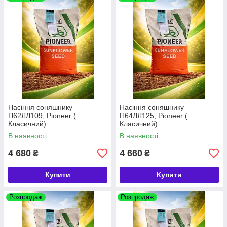
Насіння соняшнику
Насіння соняшнику
П62ЛЛ109, Pioneer (
П64ЛЛ125, Pioneer (
Класичний)
Класичний)
В наявності
В наявності
4 680
4 660
₴
₴
Купити
Купити
Розпродаж
Розпродаж