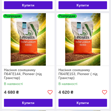
Купити
Купити
Розпродаж
Розпродаж
Насіння соняшнику
Насіння соняшнику
П64ГЕ144, Pioneer (під
П64ЛЕ153, Pioneer ( під
Гранстар)
Гранстар)
В наявності
В наявності
4 680
4 620
₴
₴
Купити
Купити