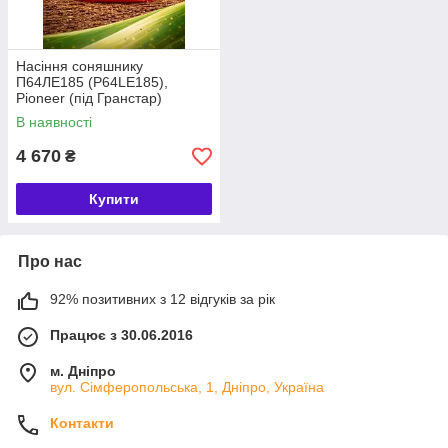
Насіння соняшнику
П64ЛЕ185 (P64LE185),
Pioneer (під Гранстар)
В наявності
4 670
₴
Купити
Про нас
92% позитивних з 12 відгуків за рік
Працює з 30.06.2016
м. Дніпро
вул. Сімферопольська, 1, Дніпро, Україна
Контакти