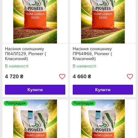
Насіння соняшнику
Насіння соняшнику
П64ЛЛ129, Pioneer (
ПР64Ф66, Pioneer (
Класичний)
Класичний)
В наявності
В наявності
4 720
4 660
₴
₴
Купити
Купити
Розпродаж
Розпродаж