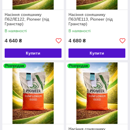
Насіння соняшнику
Насіння соняшнику
П62ЛЕ122, Pioneer (під
П63ЛЕ113, Pioneer (під
Гранстар)
Гранстар)
В наявності
В наявності
4 640
4 680
₴
₴
Купити
Купити
Розпродаж
Розпродаж
Насіння соняшнику